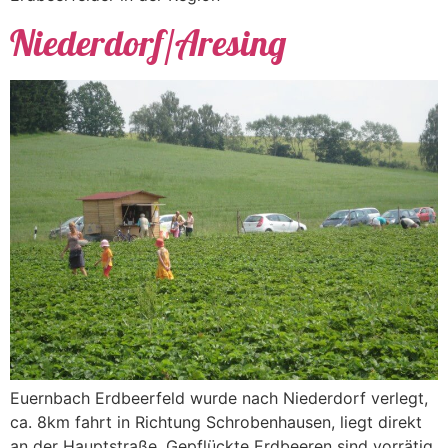
Niederdorf/Aresing
Euernbach Erdbeerfeld wurde nach Niederdorf verlegt,
ca. 8km fahrt in Richtung Schrobenhausen, liegt direkt
an der Hauptstraße. Gepflückte Erdbeeren sind vorrätig.