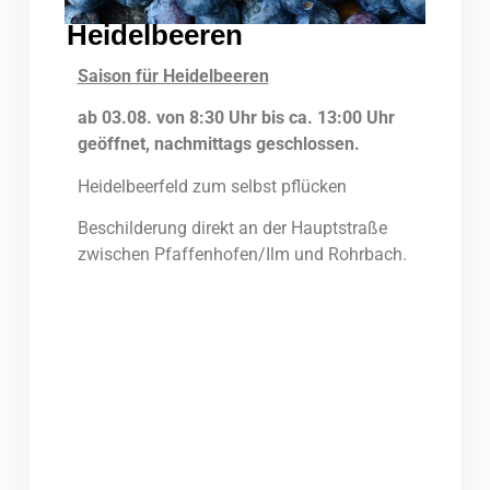
Heidelbeeren
H
u
Saison für Heidelbeeren
ab 03.08. von 8:30 Uhr bis ca. 13:00 Uhr
geöffnet, nachmittags geschlossen.
Heidelbeerfeld zum selbst pflücken
Beschilderung direkt an der Hauptstraße
zwischen Pfaffenhofen/Ilm und Rohrbach.