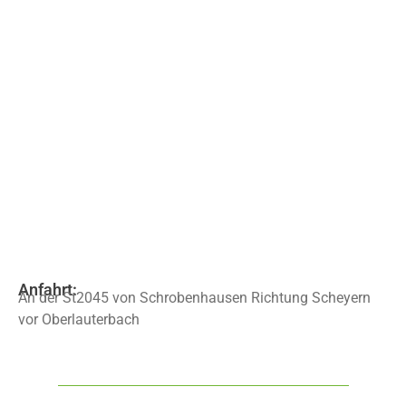
Anfahrt:
An der St2045 von Schrobenhausen Richtung Scheyern
vor Oberlauterbach