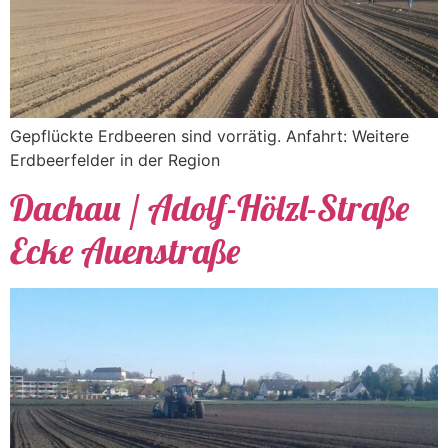
Gepflückte Erdbeeren sind vorrätig. Anfahrt: Weitere
Erdbeerfelder in der Region
Dachau / Adolf-Hölzl-Straße
Ecke Auenstraße