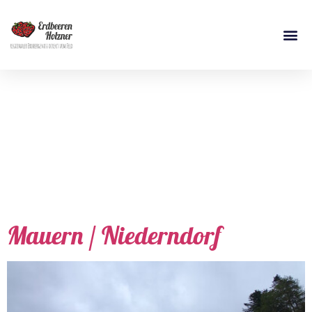
Schlagwort:
Erdbeerplantage
Lerchenfeld
Mauern / Niederndorf