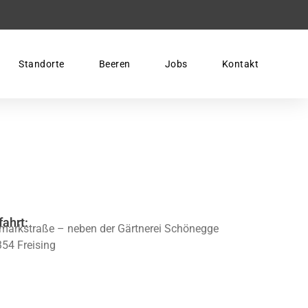
Standorte
Beeren
Jobs
Kontakt
fahrt:
markstraße – neben der Gärtnerei Schönegge
54 Freising