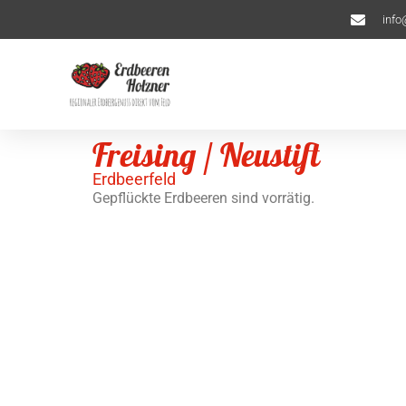
info
Freising / Neustift
Erdbeerfeld
Gepflückte Erdbeeren sind vorrätig.