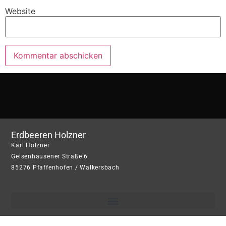
Website
Erdbeeren Holzner
Karl Holzner
Geisenhausener Straße 6
85276 Pfaffenhofen / Walkersbach