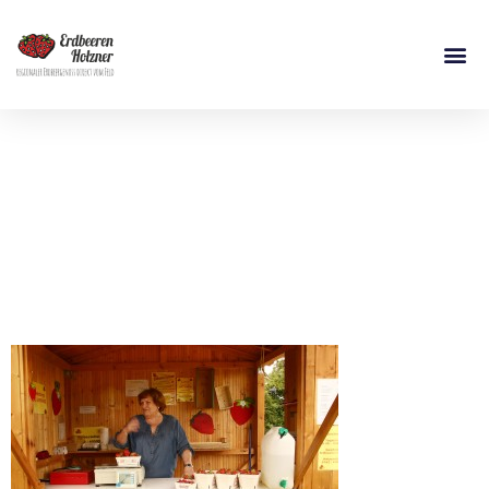
Erdbeer Holzner –
Erdbeerfeld
Walkersbach 2