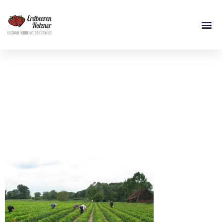
Erdbeeren Holzner –
Erdbeerfeld
Moosburg