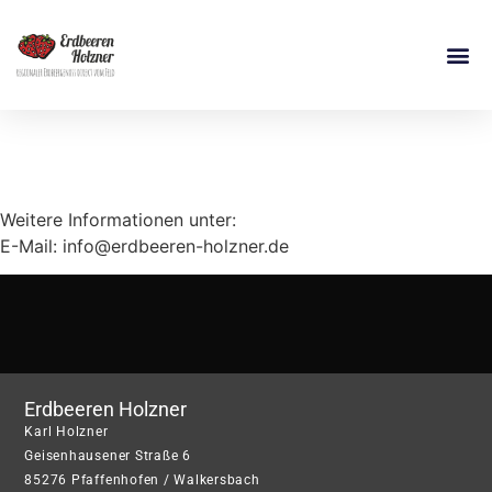
Stellenanzeigen
Weitere Informationen unter:
E-Mail: info@erdbeeren-holzner.de
Erdbeeren Holzner
Karl Holzner
Geisenhausener Straße 6
85276 Pfaffenhofen / Walkersbach