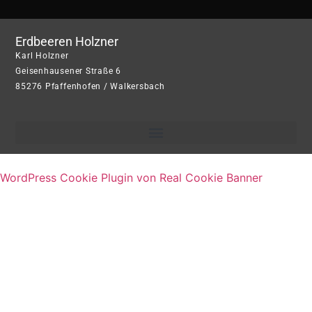
Erdbeeren Holzner
Karl Holzner
Geisenhausener Straße 6
85276 Pfaffenhofen / Walkersbach
WordPress Cookie Plugin von Real Cookie Banner