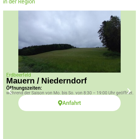
in der Region
Erdbeerfeld
Mauern / Niederndorf
Öffnungszeiten:
während der Saison von Mo. bis So. von 8:30 – 19:00 Uhr geöffnet.
Anfahrt